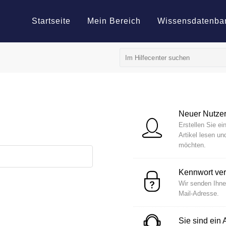
Startseite
Mein Bereich
Wissensdatenba
Neuer Nutze
Erstellen Sie ei
Artikel lesen u
möchten.
Kennwort ve
Wir senden Ihne
Mail-Adresse.
Sie sind ein