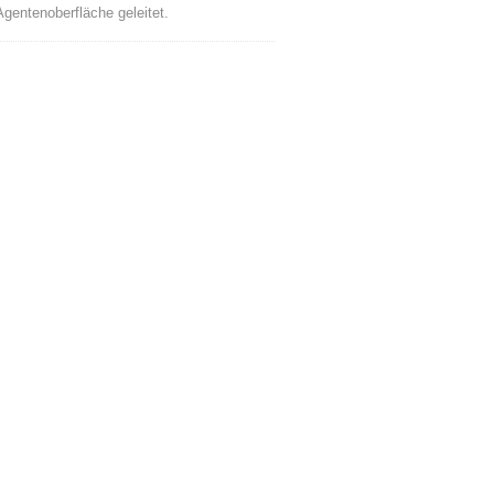
Agentenoberfläche geleitet.