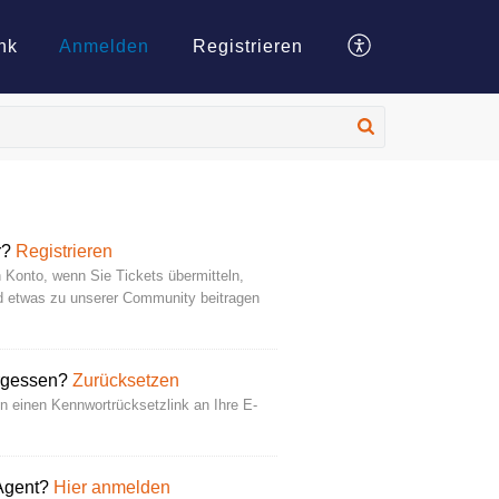
nk
Anmelden
Registrieren
r?
Registrieren
n Konto, wenn Sie Tickets übermitteln,
nd etwas zu unserer Community beitragen
rgessen?
Zurücksetzen
n einen Kennwortrücksetzlink an Ihre E-
 Agent?
Hier anmelden